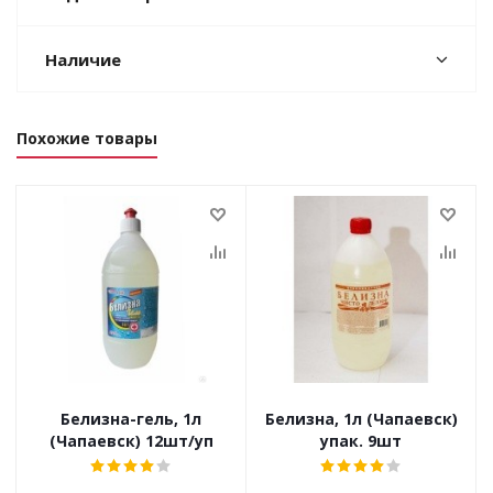
Наличие
Похожие товары
Белизна-гель, 1л
Белизна, 1л (Чапаевск)
(Чапаевск) 12шт/уп
упак. 9шт