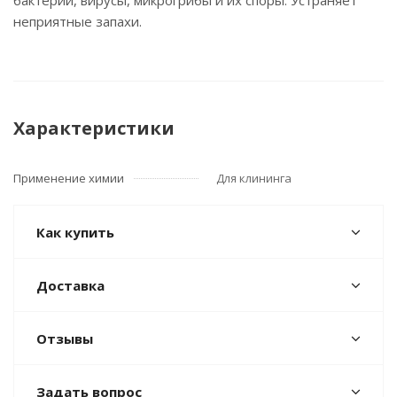
бактерии, вирусы, микрогрибы и их споры. Устраняет
неприятные запахи.
Характеристики
Применение химии
Для клининга
Как купить
Доставка
Отзывы
Задать вопрос