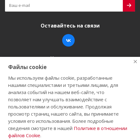
Оставайтесь на связи
Наши контакты
Файлы cookie
+7 (846) 200-05-15
info@stroy-k.ru
Мы используем файлы cookie, разработанные
нашими специалистами и третьими лицами, для
г. Самара, ул. Заводское шоссе, 17
анализа событий на нашем веб-сайте, что
позволяет нам улучшать взаимодействие с
пользователями и обслуживание. Продолжая
просмотр страниц нашего сайта, вы принимаете
2026 © Строй-К.рф. Сайт не является публичной
условия его использования. Более подробные
офертой.
сведения смотрите в нашей
Политике в отношении
файлов Cookie
.