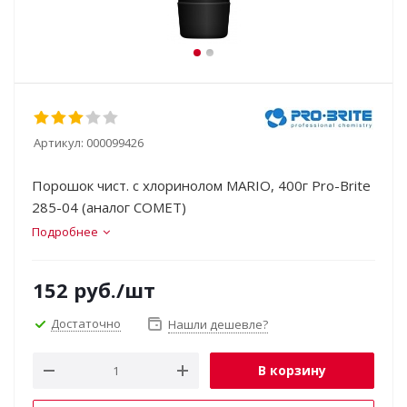
Артикул:
000099426
Порошок чист. с хлоринолом MARIO, 400г Pro-Brite
285-04 (аналог COMET)
Подробнее
152
руб.
/шт
Достаточно
Нашли дешевле?
В корзину