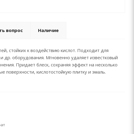
ть вопрос
Наличие
й, стойких к воздействию кислот. Подходит для
в и др. оборудования. Мгновенно удаляет известковый
знения. Придает блеск, сохраняя эффект на несколько
е поверхности, кислотостойкую плитку и эмаль.
рат