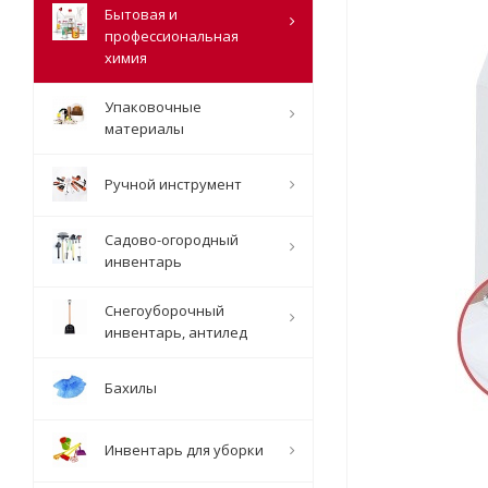
Бытовая и
профессиональная
химия
Упаковочные
материалы
Ручной инструмент
Садово-огородный
инвентарь
Снегоуборочный
инвентарь, антилед
Бахилы
Инвентарь для уборки