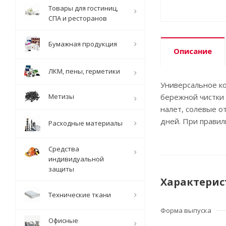
Товары для гостиниц,
СПА и ресторанов
Бумажная продукция
Описание
ЛКМ, пены, герметики
Универсальное ко
Метизы
бережной чистки 
налет, солевые о
дней. При правил
Расходные материалы
Средства
индивидуальной
защиты
Характерис
Технические ткани
Форма выпуска
Офисные