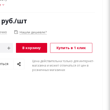
е
руб.
/шт
очно
Нашли дешевле?
В корзину
Купить в 1 клик
Цена действительна только для интернет-
иться
магазина и может отличаться от цен в
розничных магазинах