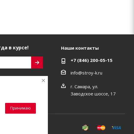
да в курсе!
Наши контакты
+7 (846) 200-05-15
info@stroy-k.ru
ь на связи
г. Самара, ул.
Заводское шоссе, 17
Принимаю