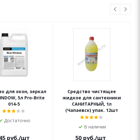
о для окон, зеркал
Средство чистящее
INDOW, 5л Pro-Brite
жидкое для сантехники
014-5
САНИТАРНЫЙ, 1л
(Чапаевск) упак. 12шт
Достаточно
В наличии
45
руб.
/шт
50
руб.
/шт