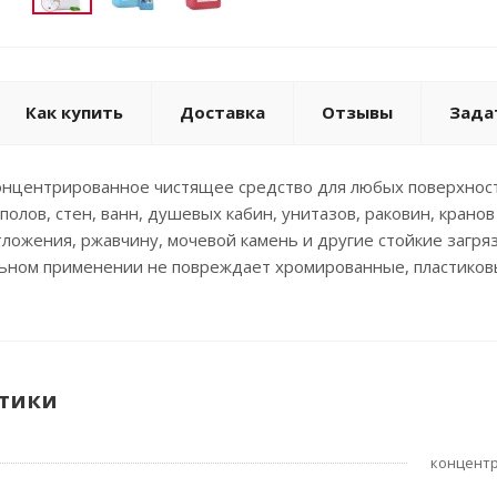
Как купить
Доставка
Отзывы
Зада
нцентрированное чистящее средство для любых поверхносте
полов, стен, ванн, душевых кабин, унитазов, раковин, крано
тложения, ржавчину, мочевой камень и другие стойкие загря
ьном применении не повреждает хромированные, пластиковы
тики
концент