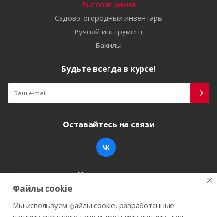
Бытовая химия
Садово-огородный инвентарь
Ручной инструмент
Бахилы
Будьте всегда в курсе!
Оставайтесь на связи
Наши контакты
Файлы cookie
+7 (846) 200-05-15
info@stroy-k.ru
Мы используем файлы cookie, разработанные
нашими специалистами и третьими лицами, для