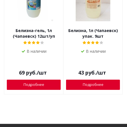
Белизна-гель, 1л
Белизна, 1л (Чапаевск)
(Чапаевск) 12шт/уп
упак. 9шт
В наличии
В наличии
69
руб.
/шт
43
руб.
/шт
Подробнее
Подробнее