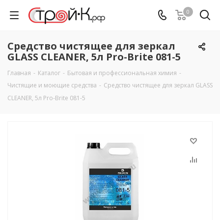
0
Средство чистящее для зеркал
GLASS CLEANER, 5л Pro-Brite 081-5
Главная
-
Каталог
-
Бытовая и профессиональная химия
-
Чистящие и моющие средства
-
Средство чистящее для зеркал GLASS
CLEANER, 5л Pro-Brite 081-5