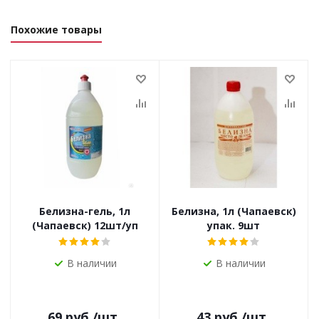
Похожие товары
Белизна-гель, 1л
Белизна, 1л (Чапаевск)
(Чапаевск) 12шт/уп
упак. 9шт
В наличии
В наличии
69
руб.
/шт
43
руб.
/шт