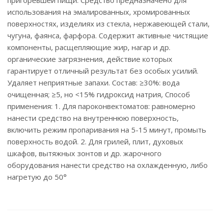
пригоревшей пищи. Средство предназначено для
использования на эмалированных, хромированных
поверхностях, изделиях из стекла, нержавеющей стали,
чугуна, фаянса, фарфора. Содержит активные чистящие
компоненты, расщепляющие жир, нагар и др.
органические загрязнения, действие которых
гарантирует отличный результат без особых усилий.
Удаляет неприятные запахи. Состав: ≥30%: вода
очищенная; ≥5, но <15% гидроксид натрия, Способ
применения: 1. Для пароконвектоматов: равномерно
нанести средство на внутреннюю поверхность,
включить режим пропаривания на 5-15 минут, промыть
поверхность водой. 2. Для грилей, плит, духовых
шкафов, вытяжных зонтов и др. жарочного
оборудования нанести средство на охлажденную, либо
нагретую до 50°