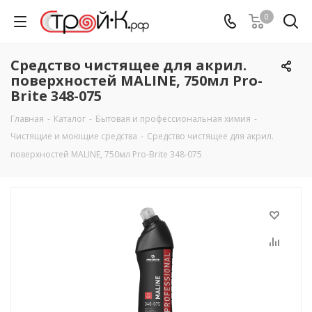
0
Средство чистящее для акрил.
поверхностей MALINE, 750мл Pro-
Brite 348-075
Главная
-
Каталог
-
Бытовая и профессиональная химия
-
Чистящие и моющие средства
-
Средство чистящее для акрил.
поверхностей MALINE, 750мл Pro-Brite 348-075