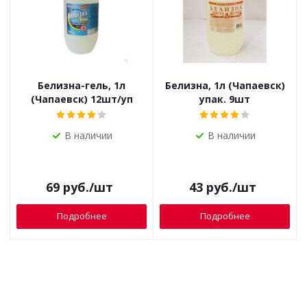
Белизна-гель, 1л
Белизна, 1л (Чапаевск)
(Чапаевск) 12шт/уп
упак. 9шт
В наличии
В наличии
69
руб.
/шт
43
руб.
/шт
Подробнее
Подробнее