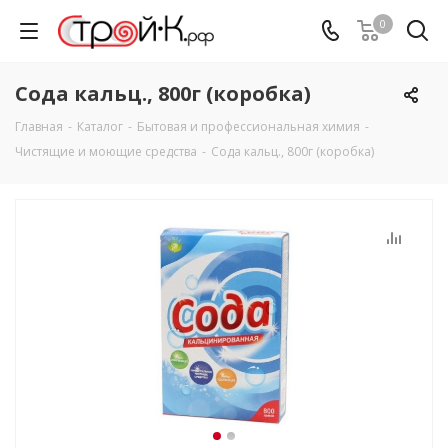
0
Сода кальц., 800г (коробка)
Главная
-
Каталог
-
Бытовая и профессиональная химия
-
Чистящие и моющие средства
-
Сода кальц., 800г (коробка)