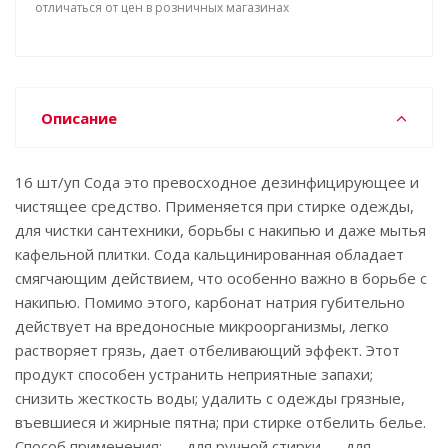
отличаться от цен в розничных магазинах
Описание
16 шт/уп Сода это превосходное дезинфицирующее и
чистящее средство. Применяется при стирке одежды,
для чистки сантехники, борьбы с накипью и даже мытья
кафельной плитки. Сода кальцинированная обладает
смягчающим действием, что особенно важно в борьбе с
накипью. Помимо этого, карбонат натрия губительно
действует на вредоносные микроорганизмы, легко
растворяет грязь, дает отбеливающий эффект. Этот
продукт способен устранить неприятные запахи;
снизить жесткость воды; удалить с одежды грязные,
въевшиеся и жирные пятна; при стирке отбелить белье.
Способ применения: — для ручной стирки — для