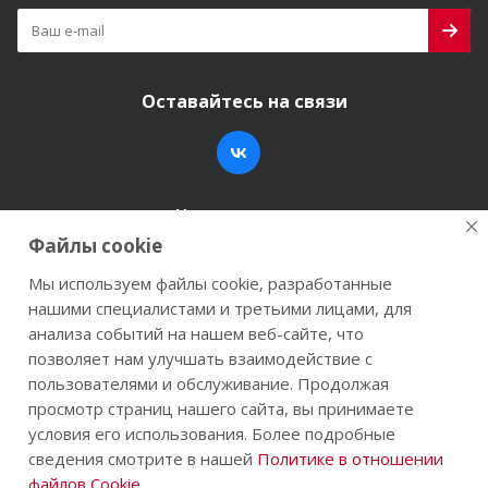
Оставайтесь на связи
Наши контакты
Файлы cookie
+7 (846) 200-05-15
info@stroy-k.ru
Мы используем файлы cookie, разработанные
нашими специалистами и третьими лицами, для
г. Самара, ул. Заводское шоссе, 17
анализа событий на нашем веб-сайте, что
позволяет нам улучшать взаимодействие с
пользователями и обслуживание. Продолжая
просмотр страниц нашего сайта, вы принимаете
2026 © Строй-К.рф. Сайт не является публичной
условия его использования. Более подробные
офертой.
сведения смотрите в нашей
Политике в отношении
файлов Cookie
.