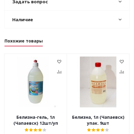
Задать вопрос
Наличие
Похожие товары
Белизна-гель, 1л
Белизна, 1л (Чапаевск)
(Чапаевск) 12шт/уп
упак. 9шт