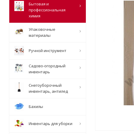
Бытовая и
профессиональная
химия
Упаковочные
материалы
Ручной инструмент
Садово-огородный
инвентарь
Снегоуборочный
инвентарь, антилед
Бахилы
Инвентарь для уборки