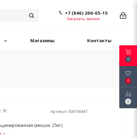
+7 (846) 200-05-15
Заказать звонок
Магазины
Контакты
0
0
0
Артикул:
000106447
ьцинированная (мешок 25кг)
е