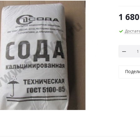
1 680
Достат
Подел