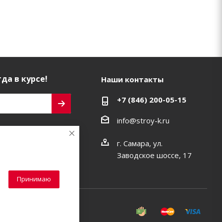
да в курсе!
Наши контакты
+7 (846) 200-05-15
info@stroy-k.ru
ь на связи
г. Самара, ул.
Заводское шоссе, 17
Принимаю