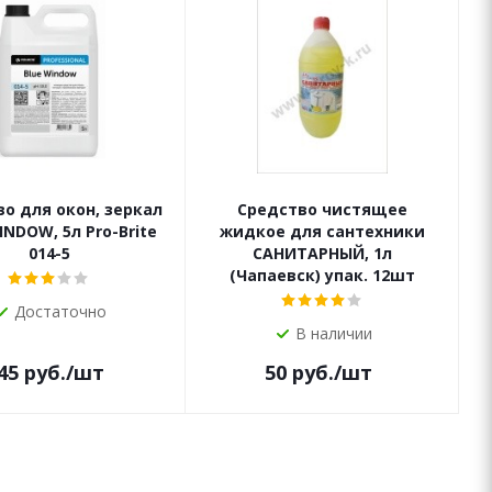
о для окон, зеркал
Средство чистящее
INDOW, 5л Pro-Brite
жидкое для сантехники
014-5
САНИТАРНЫЙ, 1л
(Чапаевск) упак. 12шт
Достаточно
В наличии
45
руб.
/шт
50
руб.
/шт