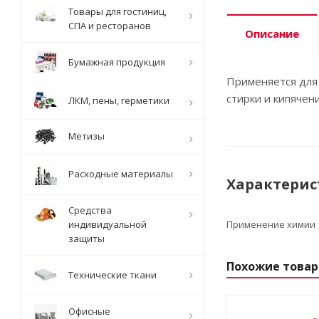
Товары для гостиниц,
СПА и ресторанов
Описание
Бумажная продукция
Применяется для 
стирки и кипячен
ЛКМ, пены, герметики
Метизы
Расходные материалы
Характерис
Средства
индивидуальной
Применение химии
защиты
Похожие това
Технические ткани
Офисные