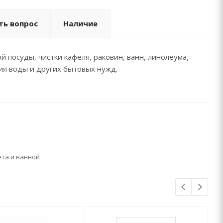
ть вопрос
Наличие
посуды, чистки кафеля, раковин, ванн, линолеума,
ия воды и других бытовых нужд.
ета и ванной