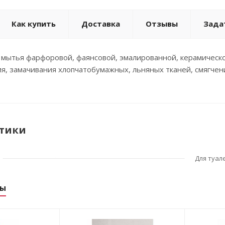
Как купить
Доставка
Отзывы
Зада
мытья фарфоровой, фаянсовой, эмалированной, керамической 
ия, замачивания хлопчатобумажных, льняных тканей, смягчен
тики
Для туал
ры