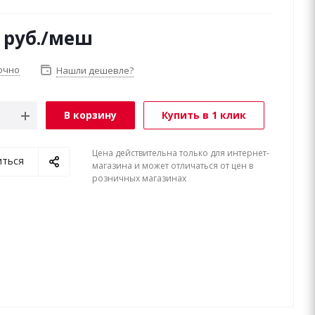
руб.
/меш
очно
Нашли дешевле?
В корзину
Купить в 1 клик
Цена действительна только для интернет-
иться
магазина и может отличаться от цен в
розничных магазинах