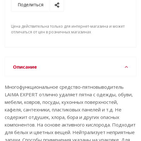
Поделиться
Цена действительна только для интернет-магазина и может
отличаться от цен в розничных магазинах
Описание
Многофункциональное средство-пятновыводитель
LAIMA EXPERT отлично удаляет пятна c одежды, обуви,
мебели, ковров, посуды, кухонных поверхностей,
кафеля, сантехники, пластиковых панелей и т.д. Не
содержит отдушек, хлора, бора и других опасных
компонентов. На основе активного кислорода. Подходит
для белых и цветных вещей. Нейтрализует неприятные
запахи. Способы применения указаны на упаковке. Для