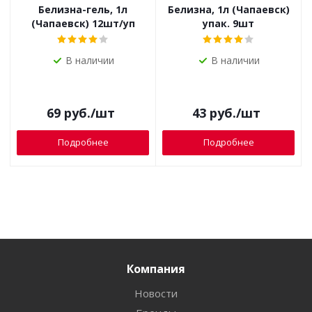
Белизна-гель, 1л
Белизна, 1л (Чапаевск)
(Чапаевск) 12шт/уп
упак. 9шт
В наличии
В наличии
69
руб.
/шт
43
руб.
/шт
Подробнее
Подробнее
Компания
Новости