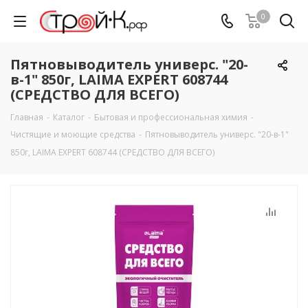
0
Пятновыводитель универс. "20-
в-1" 850г, LAIMA EXPERT 608744
(СРЕДСТВО ДЛЯ ВСЕГО)
Главная
-
Каталог
-
Бытовая и профессиональная химия
-
Чистящие и моющие средства
-
Пятновыводитель универс. "20-в-1"
850г, LAIMA EXPERT 608744 (СРЕДСТВО ДЛЯ ВСЕГО)