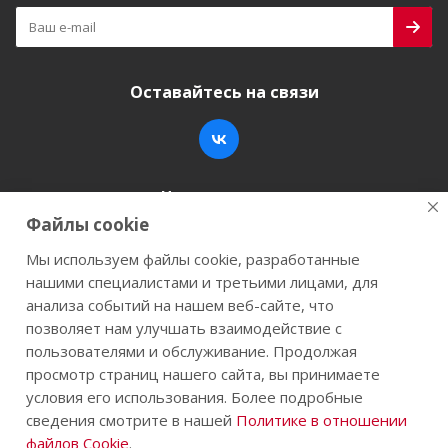
Оставайтесь на связи
Наши контакты
Файлы cookie
+7 (846) 200-05-15
info@stroy-k.ru
Мы используем файлы cookie, разработанные
нашими специалистами и третьими лицами, для
г. Самара, ул. Заводское шоссе, 17
анализа событий на нашем веб-сайте, что
позволяет нам улучшать взаимодействие с
пользователями и обслуживание. Продолжая
просмотр страниц нашего сайта, вы принимаете
2026 © Строй-К.рф. Сайт не является публичной
условия его использования. Более подробные
офертой.
сведения смотрите в нашей
Политике в отношении
файлов Cookie
.