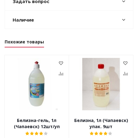
Задать вопрос
Наличие
Похожие товары
Белизна-гель, 1л
Белизна, 1л (Чапаевск)
(Чапаевск) 12шт/уп
упак. 9шт