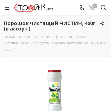
0
Порошок чистящий ЧИСТИН, 400г
(в ассорт.)
Главная
-
Каталог
-
Бытовая и профессиональная химия
-
Чистящие и моющие средства
-
Порошок чистящий ЧИСТИН, 400г (в
ассорт.)