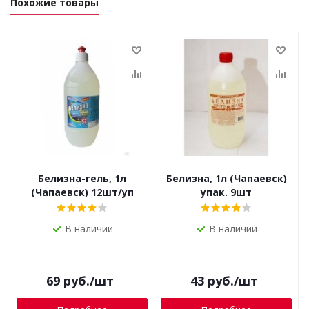
Похожие товары
Белизна-гель, 1л
Белизна, 1л (Чапаевск)
(Чапаевск) 12шт/уп
упак. 9шт
В наличии
В наличии
69
руб.
/шт
43
руб.
/шт