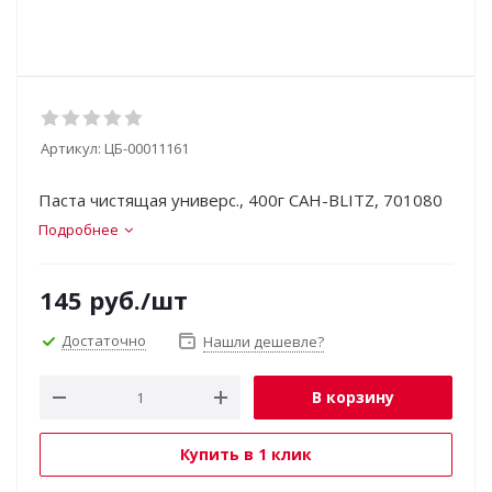
Артикул:
ЦБ-00011161
Паста чистящая универс., 400г САН-BLITZ, 701080
Подробнее
145
руб.
/шт
Достаточно
Нашли дешевле?
В корзину
Купить в 1 клик