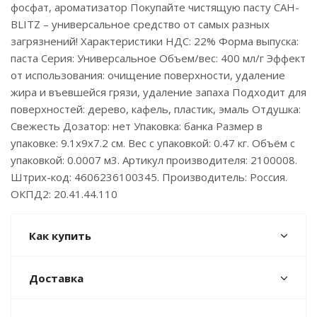
фосфат, ароматизатор Покупайте чистящую пасту САН-
BLITZ – универсальное средство от самых разных
загрязнений! Характеристики НДС: 22% Форма выпуска:
паста Серия: Универсальное Объем/вес: 400 мл/г Эффект
от использования: очищение поверхности, удаление
жира и въевшейся грязи, удаление запаха Подходит для
поверхностей: дерево, кафель, пластик, эмаль Отдушка:
Свежесть Дозатор: нет Упаковка: банка Размер в
упаковке: 9.1x9x7.2 см. Вес с упаковкой: 0.47 кг. Объём с
упаковкой: 0.0007 м3. Артикул производителя: 2100008.
Штрих-код: 4606236100345. Производитель: Россия.
ОКПД2: 20.41.44.110
Как купить
Доставка