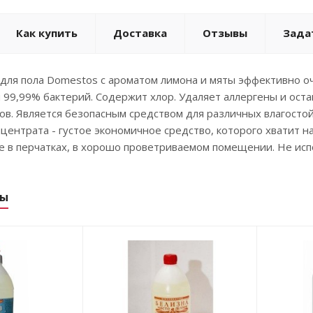
Как купить
Доставка
Отзывы
Зада
 для пола Domestos с ароматом лимона и мяты эффективно 
 99,99% бактерий. Содержит хлор. Удаляет аллергены и оста
ов. Является безопасным средством для различных влагосто
центрата - густое экономичное средство, которого хватит на
е в перчатках, в хорошо проветриваемом помещении. Не исп
ры