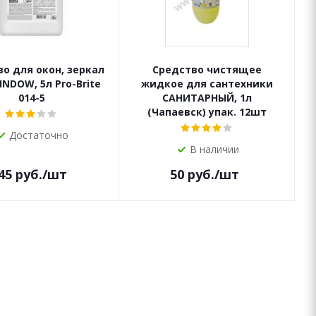
о для окон, зеркал
Средство чистящее
INDOW, 5л Pro-Brite
жидкое для сантехники
014-5
САНИТАРНЫЙ, 1л
(Чапаевск) упак. 12шт
Достаточно
В наличии
45
руб.
/шт
50
руб.
/шт