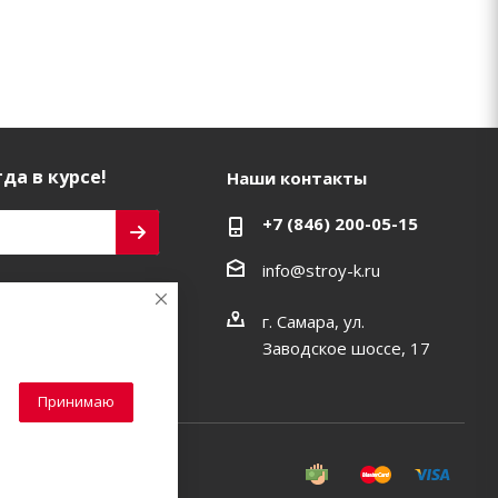
да в курсе!
Наши контакты
+7 (846) 200-05-15
info@stroy-k.ru
ь на связи
г. Самара, ул.
Заводское шоссе, 17
Принимаю