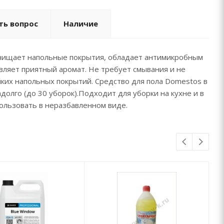
ть вопрос
Наличие
очищает напольные покрытия, обладает антимикробным
вляет приятный аромат. Не требует смывания и не
йких напольных покрытий. Средство для пола Domestos в
долго (до 30 уборок).Подходит для уборки на кухне и в
ользовать в неразбавленном виде.