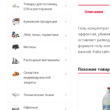
Товары для гостиниц,
СПА и ресторанов
Описание
Бумажная продукция
Гель-концентрат
эффектом, убивая
ЛКМ, пены, герметики
оставляет развод
формате гель-кон
Метизы
ванной. Работайт
Расходные материалы
Похожие това
Средства
индивидуальной
защиты
Технические ткани
Офисные