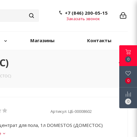
+7 (846) 200-05-15
Заказать звонок
Магазины
Контакты
С)
0
ЕСТОС)
0
0
Артикул:
ЦБ-00008602
центрат для пола, 1л DOMESTOS (ДОМЕСТОС)
е