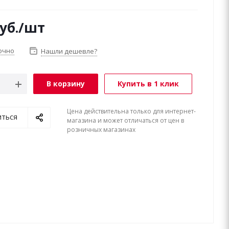
уб.
/шт
очно
Нашли дешевле?
В корзину
Купить в 1 клик
Цена действительна только для интернет-
иться
магазина и может отличаться от цен в
розничных магазинах