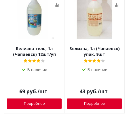
Белизна-гель, 1л
Белизна, 1л (Чапаевск)
(Чапаевск) 12шт/уп
упак. 9шт
В наличии
В наличии
69
руб.
/шт
43
руб.
/шт
Подробнее
Подробнее