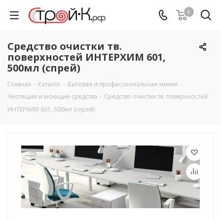
0
Cредство очистки тв.
поверхностей ИНТЕРХИМ 601,
500мл (спрей)
Главная
-
Каталог
-
Бытовая и профессиональная химия
-
Чистящие и моющие средства
-
Cредство очистки тв. поверхностей
ИНТЕРХИМ 601, 500мл (спрей)