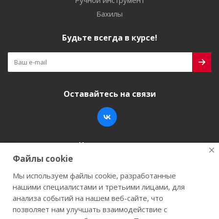
Ручной инструмент
Бахилы
Будьте всегда в курсе!
Оставайтесь на связи
Наши контакты
Файлы cookie
+7 (846) 200-05-15
info@stroy-k.ru
Мы используем файлы cookie, разработанные
нашими специалистами и третьими лицами, для
г. Самара, ул. Заводское шоссе, 17
анализа событий на нашем веб-сайте, что
позволяет нам улучшать взаимодействие с