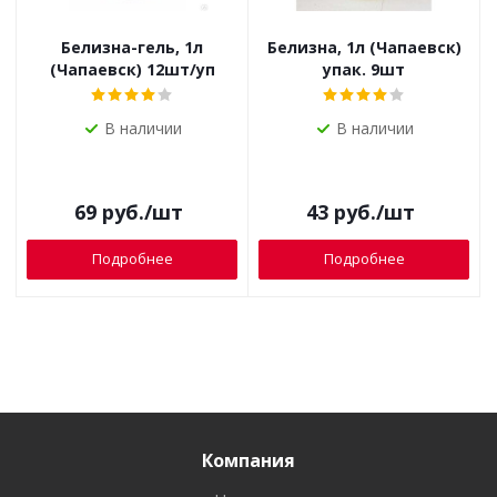
Белизна-гель, 1л
Белизна, 1л (Чапаевск)
(Чапаевск) 12шт/уп
упак. 9шт
В наличии
В наличии
69
руб.
/шт
43
руб.
/шт
Подробнее
Подробнее
Компания