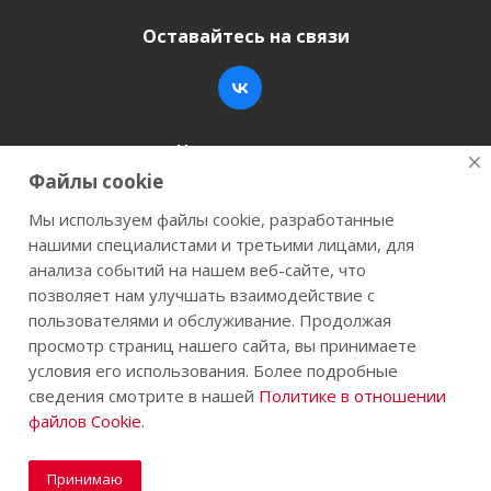
Оставайтесь на связи
Наши контакты
Файлы cookie
+7 (846) 200-05-15
info@stroy-k.ru
Мы используем файлы cookie, разработанные
нашими специалистами и третьими лицами, для
г. Самара, ул. Заводское шоссе, 17
анализа событий на нашем веб-сайте, что
позволяет нам улучшать взаимодействие с
пользователями и обслуживание. Продолжая
просмотр страниц нашего сайта, вы принимаете
2026 © Строй-К.рф. Сайт не является публичной
условия его использования. Более подробные
офертой.
сведения смотрите в нашей
Политике в отношении
файлов Cookie
.
Принимаю