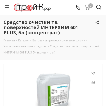
0
Cредство очистки тв.
поверхностей ИНТЕРХИМ 601
PLUS, 5л (концентрат)
Главная
-
Каталог
-
Бытовая и профессиональная химия
-
Чистящие и моющие средства
-
Cредство очистки тв. поверхностей
ИНТЕРХИМ 601 PLUS, 5л (концентрат)