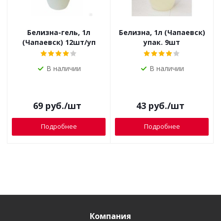
Белизна-гель, 1л
Белизна, 1л (Чапаевск)
(Чапаевск) 12шт/уп
упак. 9шт
В наличии
В наличии
69
руб.
/шт
43
руб.
/шт
Подробнее
Подробнее
Компания