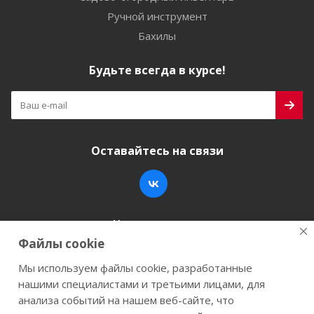
Ручной инструмент
Бахилы
Будьте всегда в курсе!
Оставайтесь на связи
Наши контакты
Файлы cookie
+7 (846) 200-05-15
info@stroy-k.ru
Мы используем файлы cookie, разработанные
нашими специалистами и третьими лицами, для
г. Самара, ул. Заводское шоссе, 17
анализа событий на нашем веб-сайте, что