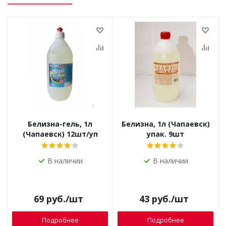
Белизна-гель, 1л
Белизна, 1л (Чапаевск)
(Чапаевск) 12шт/уп
упак. 9шт
В наличии
В наличии
69
руб.
/шт
43
руб.
/шт
Подробнее
Подробнее