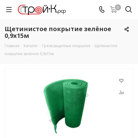
0
Щетинистое покрытие зелёное
0,9х15м
Главная
-
Каталог
-
Грязезащитные покрытия
-
Щетинистое
покрытие зелёное 0,9х15м