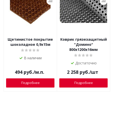
Щетинистое покрытие
Коврик грязезащитный
шоколадное 0,9х15м
"Домино"
800х1200х16мм
В наличии
Достаточно
494
руб.
/м.п.
2 258
руб.
/шт
Подробнее
Подробнее