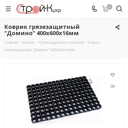
0
Коврик грязезащитный
"Домино" 400х600х16мм
Главная
-
Каталог
-
Грязезащитные покрытия
-
Коврик
грязезащитный "Домино" 400х600х16мм