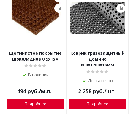
Щетинистое покрытие
Коврик грязезащитный
шоколадное 0,9х15м
"Домино"
800х1200х16мм
В наличии
Достаточно
494
руб.
/м.п.
2 258
руб.
/шт
Подробнее
Подробнее