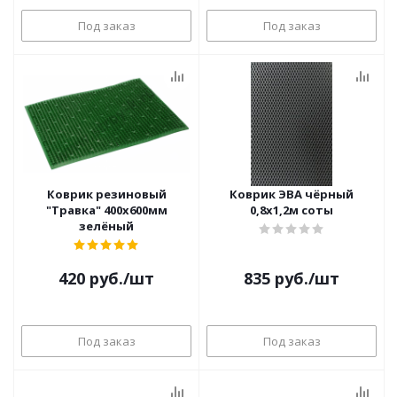
Под заказ
Под заказ
Коврик резиновый
Коврик ЭВА чёрный
"Травка" 400х600мм
0,8х1,2м соты
зелёный
420
руб.
/шт
835
руб.
/шт
Под заказ
Под заказ