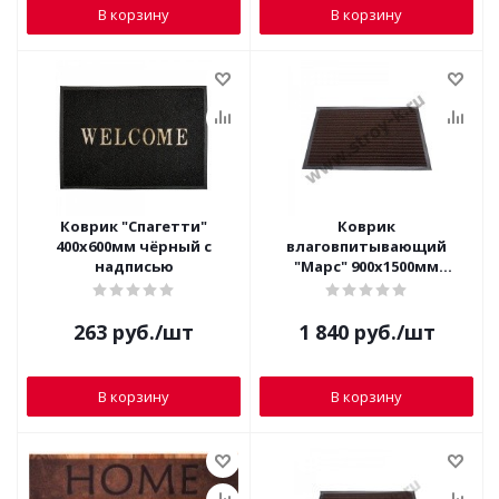
В корзину
В корзину
Коврик "Спагетти"
Коврик
400х600мм чёрный с
влаговпитывающий
надписью
"Марс" 900х1500мм
коричневый
263
руб.
/шт
1 840
руб.
/шт
В корзину
В корзину