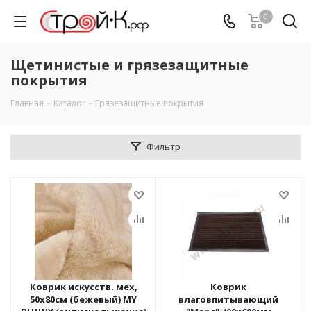
0
Щетинистые и грязезащитные
покрытия
Главная
-
Каталог
-
Грязезащитные покрытия
Фильтр
Коврик искусств. мех,
Коврик
50х80см (бежевый) MY
влаговпитывающий