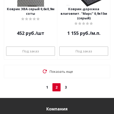
Коврик ЭВА серый 0,6х0,9м
Коврик-дорожка
соты
влаговпит. "Марс" 0,9х15м
(серый)
452
руб.
/шт
1 155
руб.
/м.п.
Под заказ
Под заказ
Показать еще
1
2
3
Компания