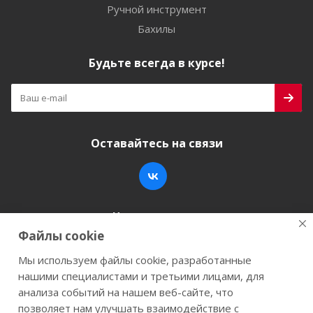
Ручной инструмент
Бахилы
Будьте всегда в курсе!
Оставайтесь на связи
Наши контакты
Файлы cookie
+7 (846) 200-05-15
info@stroy-k.ru
Мы используем файлы cookie, разработанные
нашими специалистами и третьими лицами, для
г. Самара, ул. Заводское шоссе, 17
анализа событий на нашем веб-сайте, что
позволяет нам улучшать взаимодействие с