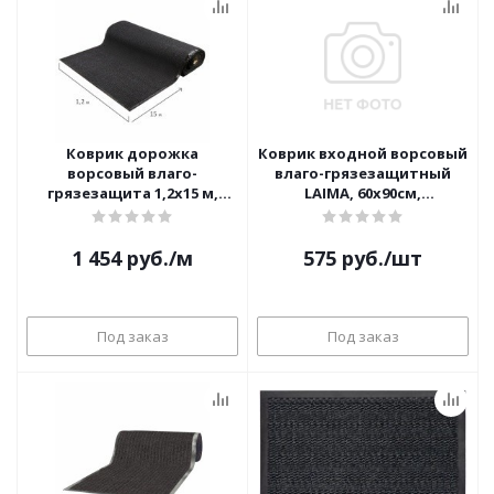
Коврик дорожка
Коврик входной ворсовый
ворсовый влаго-
влаго-грязезащитный
грязезащита 1,2х15 м,
LAIMA, 60х90см,
толщина 7 мм, черный, В
ребристый, ЧЕРНЫЙ, 602869
РУЛОНЕ, LAIMA, 602883
1 454
руб.
/м
575
руб.
/шт
Под заказ
Под заказ