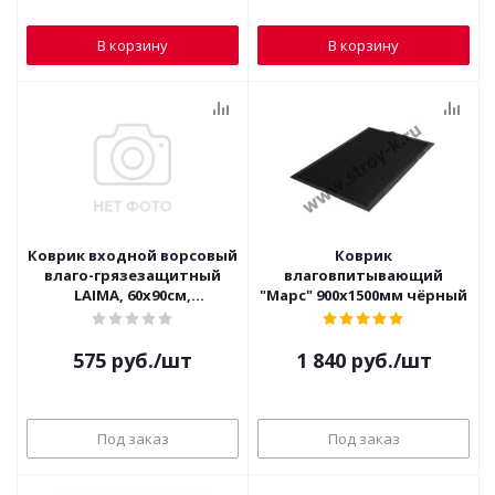
В корзину
В корзину
Коврик входной ворсовый
Коврик
влаго-грязезащитный
влаговпитывающий
LAIMA, 60х90см,
"Марс" 900х1500мм чёрный
ребристый, СЕРЫЙ, 602867
575
руб.
/шт
1 840
руб.
/шт
Под заказ
Под заказ