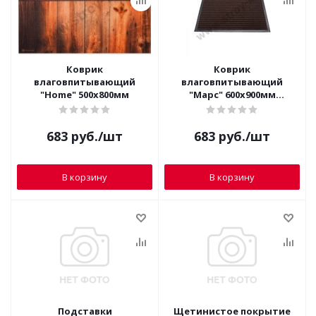
Коврик
Коврик
влаговпитывающий
влаговпитывающий
"Home" 500х800мм
"Марс" 600х900мм
коричневый
683
руб.
/шт
683
руб.
/шт
В корзину
В корзину
Подставки
Щетинистое покрытие