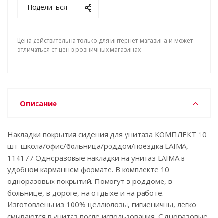
Поделиться
Цена действительна только для интернет-магазина и может
отличаться от цен в розничных магазинах
Описание
Накладки покрытия сидения для унитаза КОМПЛЕКТ 10
шт. школа/офис/больница/роддом/поездка LAIMA,
114177 Одноразовые накладки на унитаз LAIMA в
удобном карманном формате. В комплекте 10
одноразовых покрытий. Помогут в роддоме, в
больнице, в дороге, на отдыхе и на работе.
Изготовлены из 100% целлюлозы, гигиеничны, легко
смываются в унитаз после использования. Одноразовые