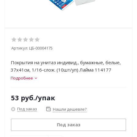
Артикул:
ЦБ-00004175
Покрытия на унитаз индивид., бумажные, белые,
37x41см, 1/16-слож. (10шт/уп) Лайма 114177
Подробнее
53
руб.
/упак
Под заказ
Нашли дешевле?
Под заказ