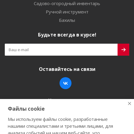
Садово-огородный инвентарь
Ручной инструмент
Бахилы
Будьте всегда в курсе!
Оставайтесь на связи
Наши контакты
Файлы cookie
+7 (846) 200-05-15
info@stroy-k.ru
Мы используем файлы cookie, разработанные
нашими специалистами и третьими лицами, для
г. Самара, ул. Заводское шоссе, 17
анализа событий на нашем веб-сайте, что