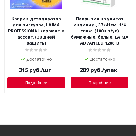
Коврик-дезодоратор
Покрытия на унитаз
для писсуара, LAIMA
индивид., 37x41см, 1/4
PROFESSIONAL (аромат в
слож. (100шт/уп)
ассорт.) 30 дней
бумажные, белые, LAIMA
защиты
ADVANCED 128813
Достаточно
Достаточно
315
руб.
/шт
289
руб.
/упак
Подробнее
Подробнее