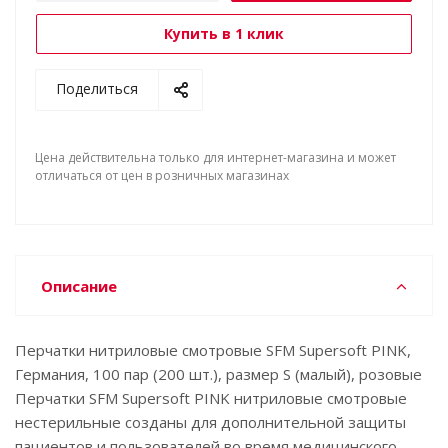
Купить в 1 клик
Поделиться
Цена действительна только для интернет-магазина и может
отличаться от цен в розничных магазинах
Описание
Перчатки нитриловые смотровые SFM Supersoft PINK,
Германия, 100 пар (200 шт.), размер S (малый), розовые
Перчатки SFM Supersoft PINK нитриловые смотровые
нестерильные созданы для дополнительной защиты
пациентов и пользователей во время медицинского