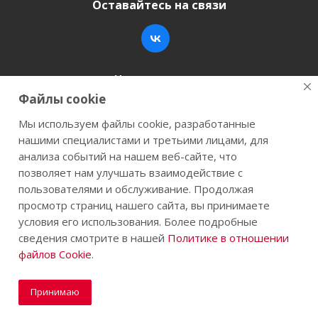
Оставайтесь на связи
Наши контакты
Файлы cookie
+7 (846) 200-05-15
info@stroy-k.ru
Мы используем файлы cookie, разработанные
нашими специалистами и третьими лицами, для
г. Самара, ул. Заводское шоссе, 17
анализа событий на нашем веб-сайте, что
позволяет нам улучшать взаимодействие с
пользователями и обслуживание. Продолжая
просмотр страниц нашего сайта, вы принимаете
2026 © Строй-К.рф. Сайт не является публичной
условия его использования. Более подробные
офертой.
сведения смотрите в нашей
Политике в отношении
файлов Cookie
.
Принимаю