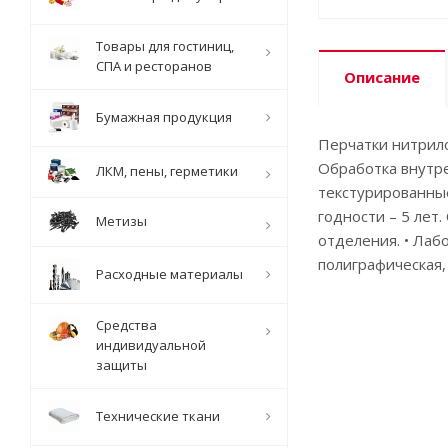
Товары для гостиниц,
СПА и ресторанов
Описание
Бумажная продукция
Перчатки нитрило
Обработка внутре
ЛКМ, пены, герметики
текстурированные
годности – 5 лет
Метизы
отделения. • Лаб
полиграфическая,
Расходные материалы
Средства
индивидуальной
защиты
Технические ткани