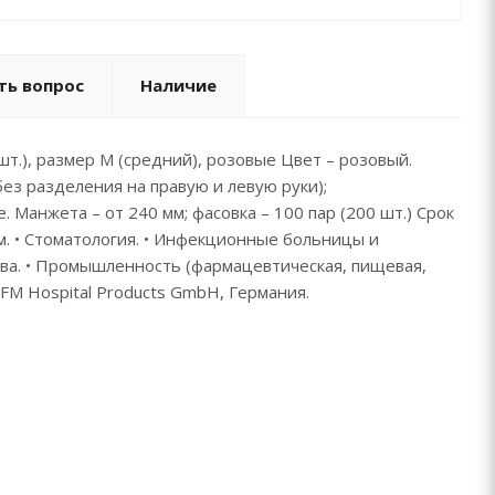
ть вопрос
Наличие
т.), размер M (средний), розовые Цвет – розовый.
ез разделения на правую и левую руки);
Манжета – от 240 мм; фасовка – 100 пар (200 шт.) Срок
м. • Стоматология. • Инфекционные больницы и
ва. • Промышленность (фармацевтическая, пищевая,
SFM Hospital Products GmbH, Германия.