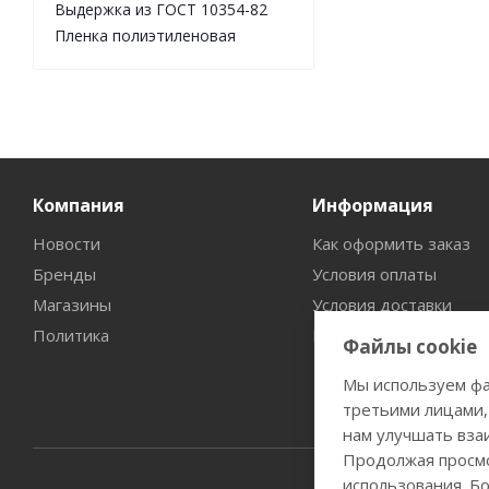
Выдержка из ГОСТ 10354-82
Пленка полиэтиленовая
Компания
Информация
Новости
Как оформить заказ
Бренды
Условия оплаты
Магазины
Условия доставки
Политика
Гарантия на товар
Файлы cookie
Мы используем фа
третьими лицами,
нам улучшать вза
Продолжая просмо
использования. Б