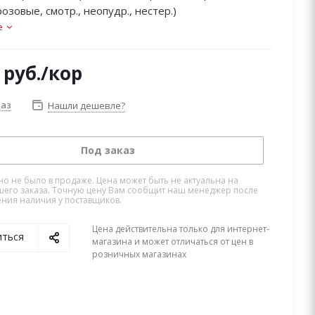
озовые, смотр., неопудр., нестер.)
е
руб.
/кор
каз
Нашли дешевле?
Под заказ
но не было в продаже. Цена может быть не актуальна на
его заказа. Точную цену Вам сообщит наш менеджер после
ния наличия у поставщиков.
Цена действительна только для интернет-
иться
магазина и может отличаться от цен в
розничных магазинах