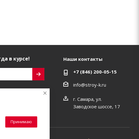
да в курсе!
Наши контакты
+7 (846) 200-05-15
info@stroy-k.ru
ь на связи
г. Самара, ул.
Заводское шоссе, 17
Принимаю