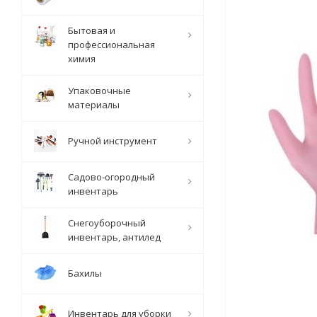
Бытовая и
профессиональная
химия
Упаковочные
материалы
Ручной инструмент
Садово-огородный
инвентарь
Снегоуборочный
инвентарь, антилед
Бахилы
Инвентарь для уборки