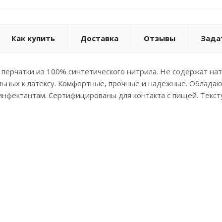
Как купить
Доставка
Отзывы
Зада
перчатки из 100% синтетического нитрила. Не содержат нату
льных к латексу. Комфортные, прочные и надежные. Облада
инфектантам. Сертифицированы для контакта с пищей. Текс