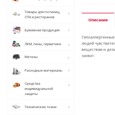
Товары для гостиниц,
СПА и ресторанов
Описание
Бумажная продукция
Гипоаллергенные 
людей чувствите
ЛКМ, пены, герметики
веществам и дез
захват.
Метизы
Расходные материалы
Средства
индивидуальной
защиты
Технические ткани