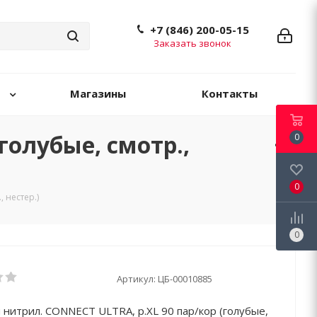
+7 (846) 200-05-15
Заказать звонок
Магазины
Контакты
голубые, смотр.,
0
0
 нестер.)
0
Артикул:
ЦБ-00010885
 нитрил. CONNECT ULTRA, р.XL 90 пар/кор (голубые,