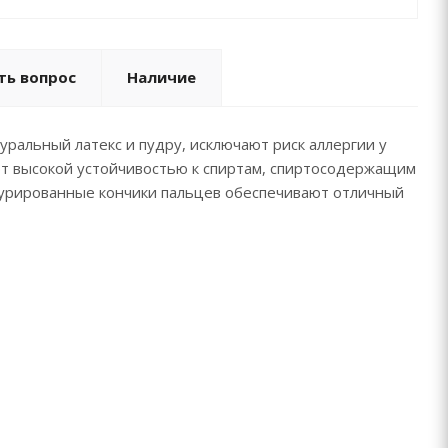
ть вопрос
Наличие
ральный латекс и пудру, исключают риск аллергии у
ют высокой устойчивостью к спиртам, спиртосодержащим
турированные кончики пальцев обеспечивают отличный