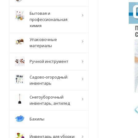
Бытовая и
профессиональная
химия
Упаковочные
материалы
Ручной инструмент
Садово-огородный
инвентарь
Снегоуборочный
инвентарь, антилед
Бахилы
Инвентарь для уборки