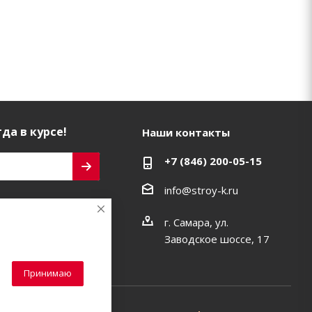
да в курсе!
Наши контакты
+7 (846) 200-05-15
info@stroy-k.ru
ь на связи
г. Самара, ул.
Заводское шоссе, 17
Принимаю