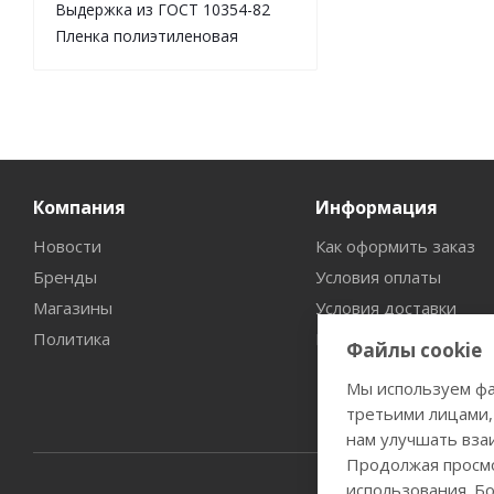
Выдержка из ГОСТ 10354-82
Пленка полиэтиленовая
Компания
Информация
Новости
Как оформить заказ
Бренды
Условия оплаты
Магазины
Условия доставки
Политика
Гарантия на товар
Файлы cookie
Мы используем фа
третьими лицами,
нам улучшать вза
Продолжая просмо
использования. Б