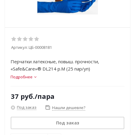
Артикул:
ЦБ-00008181
Перчатки латексные, повыш. прочности,
«Safe&Care»® DL214 р.M (25 пар/уп)
Подробнее
37
руб.
/пара
Под заказ
Нашли дешевле?
Под заказ