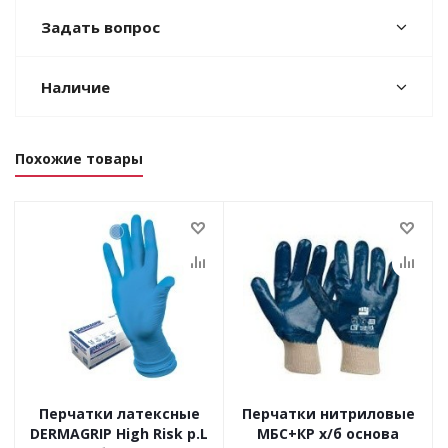
Задать вопрос
Наличие
Похожие товары
Перчатки латексные
Перчатки нитриловые
DERMAGRIP High Risk р.L
МБС+КР х/б основа