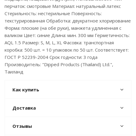
перчаток: смотровые Материал: натуральный латекс
Стерильность: нестерильные Поверхность:
текстурированная Обработка: двукратное хлорирование
Форма: плоские (на обе руки), манжета удлиненная с
валиком Цвет: синие Длина: мин. 300 мм Герметичность:
AQL 1.5 Размер: S, M, L, XL Фасовка: транспортная
коробка: 500 шт. = 10 упаковок по 50 шт. Соответствует:
ГОСТ Р 52239-2004 Срок годности: 3 года
Производитель: "Dipped Products (Thailand) Ltd.",
Таиланд
Как купить
Доставка
Отзывы