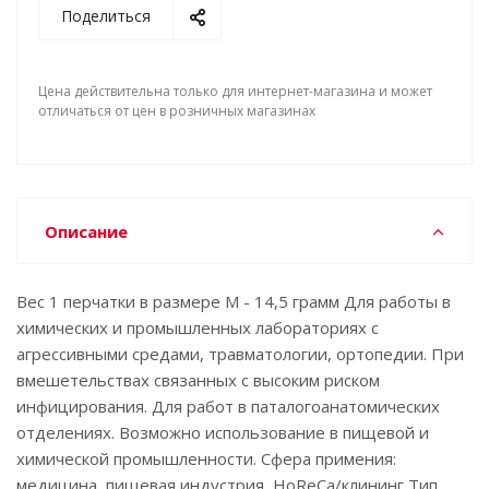
Поделиться
Цена действительна только для интернет-магазина и может
отличаться от цен в розничных магазинах
Описание
Вес 1 перчатки в размере М - 14,5 грамм Для работы в
химических и промышленных лабораториях с
агрессивными средами, травматологии, ортопедии. При
вмешетельствах связанных с высоким риском
инфицирования. Для работ в паталогоанатомических
отделениях. Возможно использование в пищевой и
химической промышленности. Сфера примения:
медицина, пищевая индустрия, HoReCa/клининг Тип