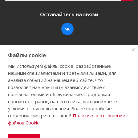
Оставайтесь на связи
Наши контакты
Файлы cookie
+7 (846) 200-05-15
info@stroy-k.ru
Мы используем файлы cookie, разработанные
нашими специалистами и третьими лицами, для
г. Самара, ул. Заводское шоссе, 17
анализа событий на нашем веб-сайте, что
позволяет нам улучшать взаимодействие с
пользователями и обслуживание. Продолжая
просмотр страниц нашего сайта, вы принимаете
2026 © Строй-К.рф. Сайт не является публичной
условия его использования. Более подробные
офертой.
сведения смотрите в нашей
Политике в отношении
файлов Cookie
.