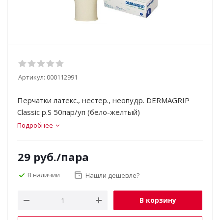
Артикул:
000112991
Перчатки латекс., нестер., неопудр. DERMAGRIP
Classic р.S 50пар/уп (бело-желтый)
Подробнее
29
руб.
/пара
В наличии
Нашли дешевле?
В корзину