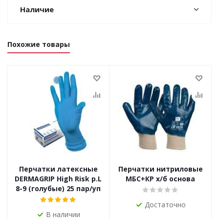
Наличие
Похожие товары
Перчатки латексные
Перчатки нитриловые
DERMAGRIP High Risk р.L
МБС+КР х/б основа
8-9 (голубые) 25 пар/уп
Достаточно
В наличии