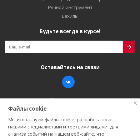
Ручной инструмент
Бахилы
Будьте всегда в курсе!
Оставайтесь на связи
Наши контакты
Файлы cookie
+7 (846) 200-05-15
info@stroy-k.ru
Мы используем файлы cookie, разработанные
нашими специалистами и третьими лицами, для
г. Самара, ул. Заводское шоссе, 17
анализа событий на нашем веб-сайте, что