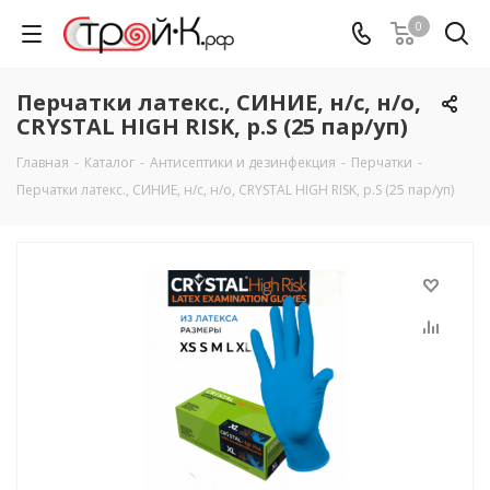
0
Перчатки латекс., СИНИЕ, н/с, н/о,
CRYSTAL HIGH RISK, р.S (25 пар/уп)
Главная
-
Каталог
-
Антисептики и дезинфекция
-
Перчатки
-
Перчатки латекс., СИНИЕ, н/с, н/о, CRYSTAL HIGH RISK, р.S (25 пар/уп)