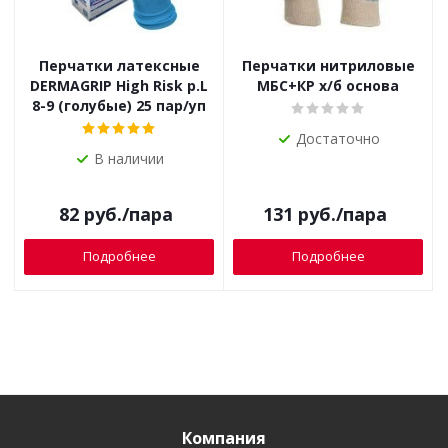
Перчатки латексные
Перчатки нитриловые
DERMAGRIP High Risk р.L
МБС+КР х/б основа
8-9 (голубые) 25 пар/уп
Достаточно
В наличии
82
руб.
/пара
131
руб.
/пара
Подробнее
Подробнее
Компания