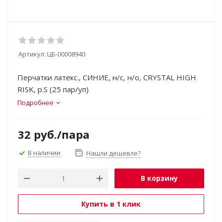
Артикул:
ЦБ-00008940
Перчатки латекс., СИНИЕ, н/с, н/о, CRYSTAL HIGH
RISK, р.S (25 пар/уп)
Подробнее
32
руб.
/пара
В наличии
Нашли дешевле?
В корзину
Купить в 1 клик