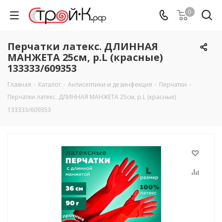
0
Перчатки латекс. ДЛИННАЯ
МАНЖЕТА 25см, р.L (красные)
133333/609353
Главная
-
Каталог
-
Антисептики и дезинфекция
-
Перчатки
-
Перчатки латекс. ДЛИННАЯ МАНЖЕТА 25см, р.L (красные)
133333/609353