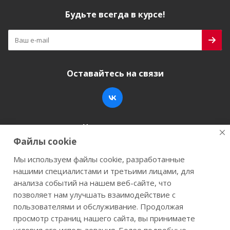
Будьте всегда в курсе!
Оставайтесь на связи
Наши контакты
Файлы cookie
+7 (846) 200-05-15
info@stroy-k.ru
Мы используем файлы cookie, разработанные
нашими специалистами и третьими лицами, для
г. Самара, ул. Заводское шоссе, 17
анализа событий на нашем веб-сайте, что
позволяет нам улучшать взаимодействие с
пользователями и обслуживание. Продолжая
просмотр страниц нашего сайта, вы принимаете
2026 © Строй-К.рф. Сайт не является публичной