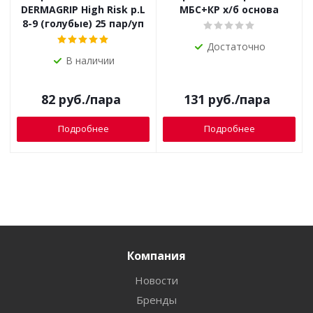
DERMAGRIP High Risk р.L
МБС+КР х/б основа
8-9 (голубые) 25 пар/уп
Достаточно
В наличии
82
руб.
/пара
131
руб.
/пара
Подробнее
Подробнее
Компания
Новости
Бренды