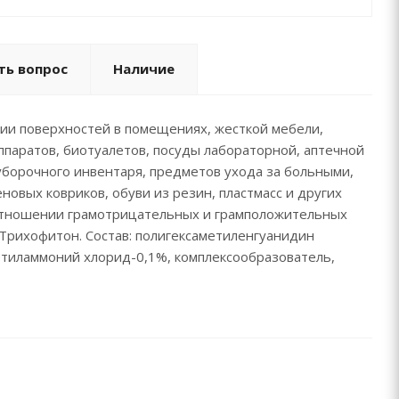
ть вопрос
Наличие
ции поверхностей в помещениях, жесткой мебели,
паратов, биотуалетов, посуды лабораторной, аптечной
 уборочного инвентаря, предметов ухода за больными,
новых ковриков, обуви из резин, пластмасс и других
 отношении грамотрицательных и грамположительных
 Трихофитон. Состав: полигексаметиленгуанидин
тиламмоний хлорид-0,1%, комплексообразователь,