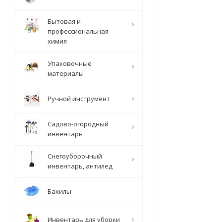
Бытовая и
профессиональная
химия
Упаковочные
материалы
Ручной инструмент
Садово-огородный
инвентарь
Снегоуборочный
инвентарь, антилед
Бахилы
Инвентарь для уборки