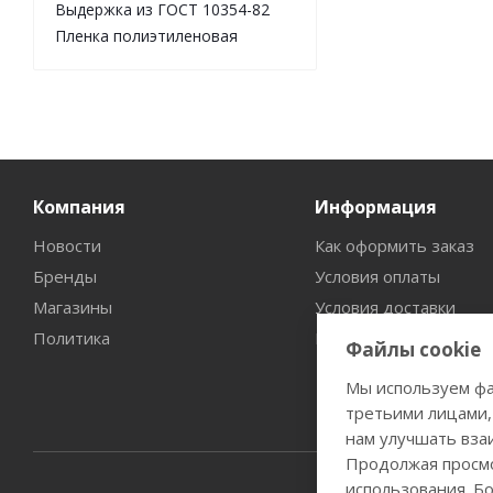
Выдержка из ГОСТ 10354-82
Пленка полиэтиленовая
Компания
Информация
Новости
Как оформить заказ
Бренды
Условия оплаты
Магазины
Условия доставки
Политика
Гарантия на товар
Файлы cookie
Мы используем фа
третьими лицами,
нам улучшать вза
Продолжая просмо
использования. Б