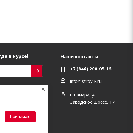
да в курсе!
Наши контакты
+7 (846) 200-05-15
info@stroy-k.ru
ь на связи
г. Самара, ул.
Заводское шоссе, 17
Принимаю