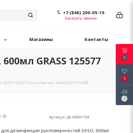
+7 (846) 200-05-15
Заказать звонок
Магазины
Контакты
 600мл GRASS 125577
0
0
 GRASS 125577 (на основе час, триггер) КРАСНЫЙ
0
Артикул:
ЦБ-00001158
 для дезинфекции рук/поверхностей DESO, 600мл