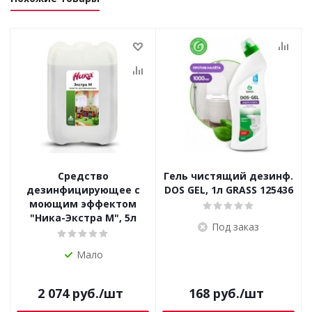
Средство
Гель чистящий дезинф.
дезинфицирующее с
DOS GEL, 1л GRASS 125436
моющим эффектом
"Ника-Экстра М", 5л
Под заказ
Мало
2 074
руб.
/шт
168
руб.
/шт