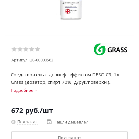
Артикул:
ЦБ-00000563
Средство-гель с дезинф. эффектом DESO С9, 1л
Grass (дозатор, спирт 70%, д/рук/поверхн.)
ФИОЛЕТ.
Подробнее
672
руб.
/шт
Под заказ
Нашли дешевле?
Под заказ