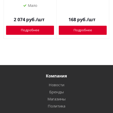
Мало
2 074
руб.
/шт
168
руб.
/шт
Подробнее
Подробнее
Компания
Новости
Бренды
Магазины
Политика