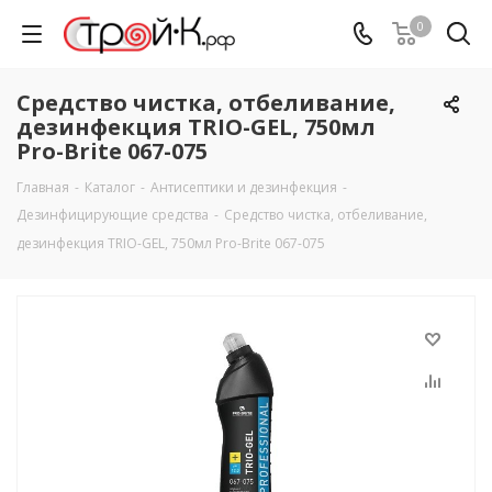
0
Средство чистка, отбеливание,
дезинфекция TRIO-GEL, 750мл
Pro-Brite 067-075
Главная
-
Каталог
-
Антисептики и дезинфекция
-
Дезинфицирующие средства
-
Средство чистка, отбеливание,
дезинфекция TRIO-GEL, 750мл Pro-Brite 067-075