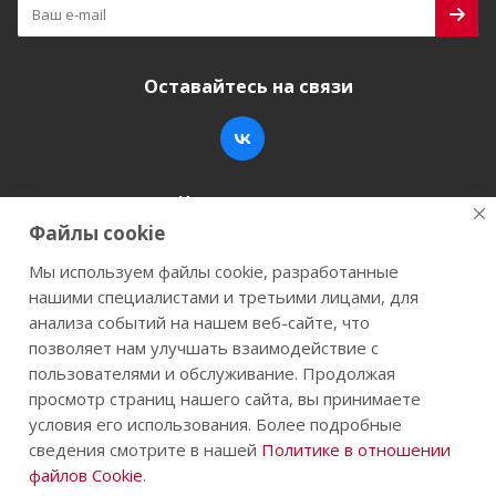
Оставайтесь на связи
Наши контакты
Файлы cookie
+7 (846) 200-05-15
info@stroy-k.ru
Мы используем файлы cookie, разработанные
нашими специалистами и третьими лицами, для
г. Самара, ул. Заводское шоссе, 17
анализа событий на нашем веб-сайте, что
позволяет нам улучшать взаимодействие с
пользователями и обслуживание. Продолжая
просмотр страниц нашего сайта, вы принимаете
2026 © Строй-К.рф. Сайт не является публичной
условия его использования. Более подробные
офертой.
сведения смотрите в нашей
Политике в отношении
файлов Cookie
.