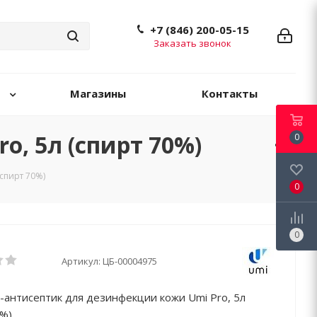
+7 (846) 200-05-15
Заказать звонок
Магазины
Контакты
, 5л (спирт 70%)
0
(спирт 70%)
0
0
Артикул:
ЦБ-00004975
-антисептик для дезинфекции кожи Umi Pro, 5л
0%)