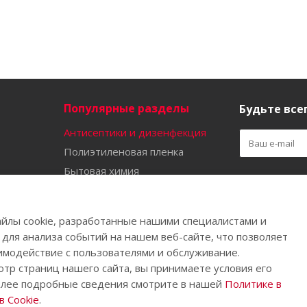
Популярные разделы
Будьте всег
Антисептики и дизенфекция
Полиэтиленовая пленка
Бытовая химия
Оставайтес
Садово-огородный инвентарь
Ручной инструмент
йлы cookie, разработанные нашими специалистами и
Бахилы
 для анализа событий на нашем веб-сайте, что позволяет
имодействие с пользователями и обслуживание.
тр страниц нашего сайта, вы принимаете условия его
олее подробные сведения смотрите в нашей
Политике в
.
 Cookie
.