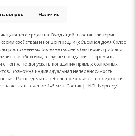
ть вопрос
Наличие
 очищающего средства. Входящий в состав глицерин
о своим свойствам и концентрации (объемная доля более
аспространённых болезнетворных бактерий, грибов и
слизистые оболочки, в случае попадания — промыть
 от огня, не допускать попадания прямых солнечных
уктов. Возможна индивидуальная непереносимость
менения: Распределить небольшое количество жидкости
игается в течение 1-5 мин. Состав | INCI: Isopropyl