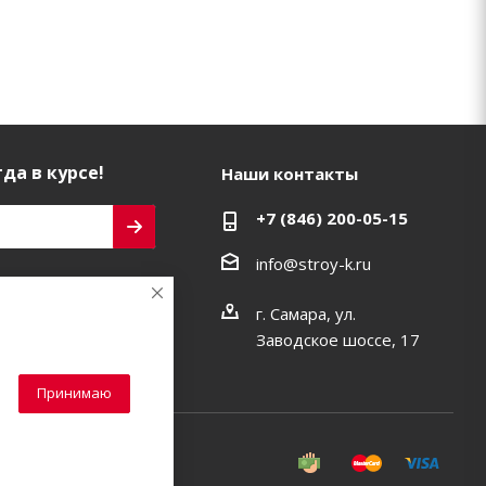
да в курсе!
Наши контакты
+7 (846) 200-05-15
info@stroy-k.ru
ь на связи
г. Самара, ул.
Заводское шоссе, 17
Принимаю