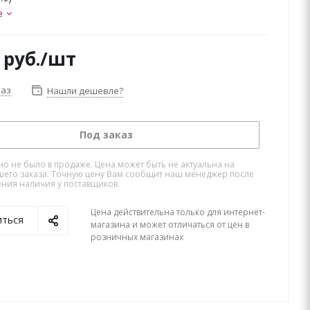
е
руб.
/шт
каз
Нашли дешевле?
Под заказ
но не было в продаже. Цена может быть не актуальна на
его заказа. Точную цену Вам сообщит наш менеджер после
ния наличия у поставщиков.
Цена действительна только для интернет-
иться
магазина и может отличаться от цен в
розничных магазинах