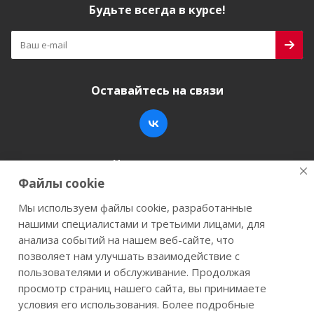
Будьте всегда в курсе!
Оставайтесь на связи
Наши контакты
Файлы cookie
+7 (846) 200-05-15
info@stroy-k.ru
Мы используем файлы cookie, разработанные
нашими специалистами и третьими лицами, для
г. Самара, ул. Заводское шоссе, 17
анализа событий на нашем веб-сайте, что
позволяет нам улучшать взаимодействие с
пользователями и обслуживание. Продолжая
просмотр страниц нашего сайта, вы принимаете
2026 © Строй-К.рф. Сайт не является публичной
условия его использования. Более подробные