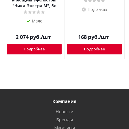
"Ника-Экстра М", 5л
Под заказ
Мало
2 074
руб.
/шт
168
руб.
/шт
Подробнее
Подробнее
Компания
Новости
Бренды
Магазины