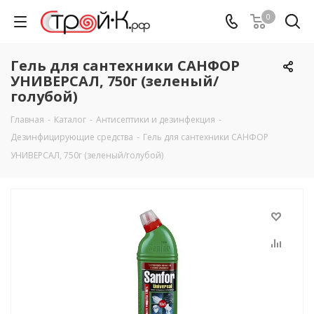
0
Гель для сантехники САНФОР
УНИВЕРСАЛ, 750г (зеленый/
голубой)
Главная
-
Каталог
-
Антисептики и дезинфекция
-
Дезинфицирующие средства
-
Гель для сантехники САНФОР
УНИВЕРСАЛ, 750г (зеленый/голубой)