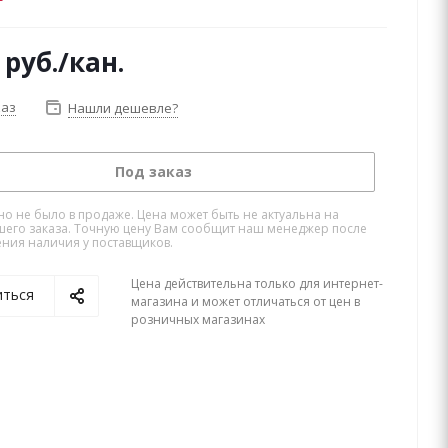
руб.
/кан.
каз
Нашли дешевле?
Под заказ
но не было в продаже. Цена может быть не актуальна на
его заказа. Точную цену Вам сообщит наш менеджер после
ния наличия у поставщиков.
Цена действительна только для интернет-
иться
магазина и может отличаться от цен в
розничных магазинах