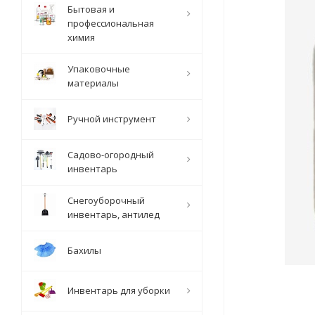
Бытовая и
профессиональная
химия
Упаковочные
материалы
Ручной инструмент
Садово-огородный
инвентарь
Снегоуборочный
инвентарь, антилед
Бахилы
Инвентарь для уборки