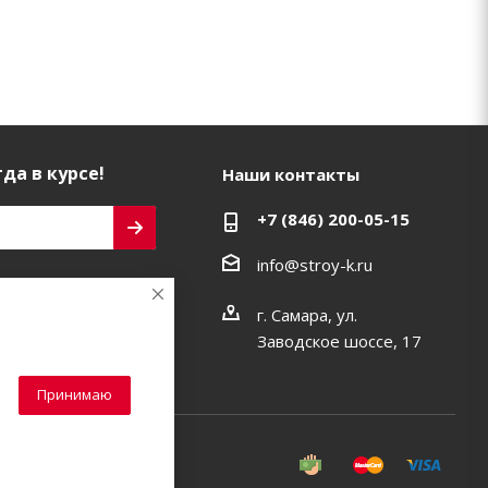
да в курсе!
Наши контакты
+7 (846) 200-05-15
info@stroy-k.ru
ь на связи
г. Самара, ул.
Заводское шоссе, 17
Принимаю