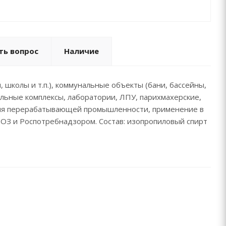
ть вопрос
Наличие
 школы и т.п.), коммунальные объекты (бани, бассейны,
ельные комплексы, лаборатории, ЛПУ, парихмахерские,
ятия перерабатывающей промышленности, применение в
ВОЗ и Роспотребнадзором. Состав: изопропиловый спирт
ь