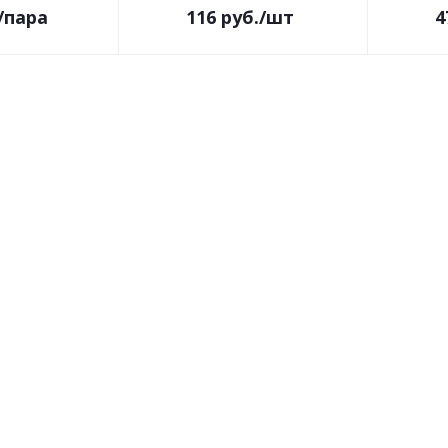
/пара
116
руб.
/шт
4