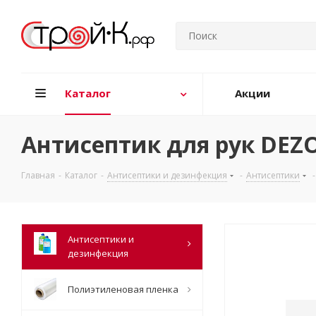
Каталог
Акции
Антисептик для рук DEZO
Главная
-
Каталог
-
Антисептики и дезинфекция
-
Антисептики
-
Антисептики и
дезинфекция
Полиэтиленовая пленка