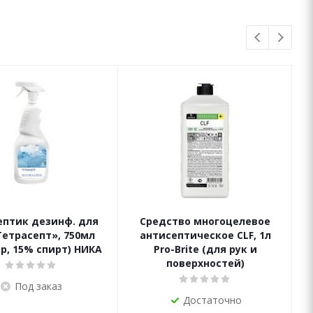
ептик дезинф. для
Средство многоцелевое
Тетрасепт», 750мл
антисептическое CLF, 1л
ер, 15% спирт) НИКА
Pro-Brite (для рук и
поверхностей)
Под заказ
Достаточно